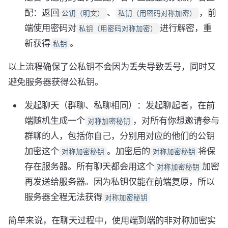
配：返回
、
，前
公钥（明文）
私钥（用密码对称加密）
端使用密码对
进行解密，重
私钥（用密码对称加密）
新获得
。
私钥
以上流程确保了公私钥不会因为丢失导致丢号，同时又
避免服务器获得公私钥。
发起聊天（群聊、私聊相同）：发起聊起者，在前
端随机生成一个
，对所有你想邀请参与
对称加密秘钥
群聊的人，包括你自己，分别用对应的他们的公钥
加密这个
。加密后的
将保
对称加密秘钥
对称加密秘钥
存在服务器。所有聊天都会用这个
加密
对称加密秘钥
再发送给服务器。因为私钥仅能在前端复原，所以
服务器全程无法获得
对称加密秘钥
简单来说，在聊天过程中，使用端到端的非对称加密实