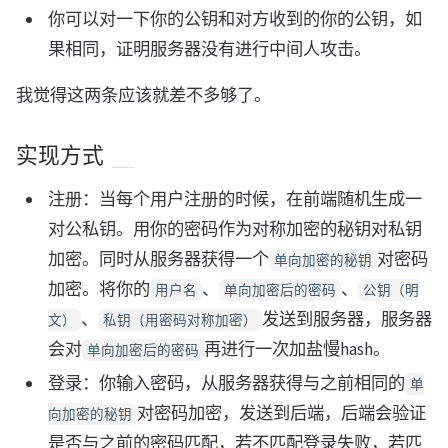
你可以对一下你的公钥和对方收到的你的公钥，如
果相同，证明服务器没有进行中间人攻击。
我觉得这两条应该就差不多够了。
实现方式
注册：当每个用户注册的时候，在前端随机生成一
对公私钥。用你的密码作为对称加密的秘钥对私钥
加密。同时从服务器获得一个
对密码
单向加密的秘钥
加密。将你的
、
、
用户名
单向加密后的密码
公钥（明
、
发送到服务器，服务器
文）
私钥（用密码对称加密）
会对
再进行一次加盐慢hash。
单向加密后的密码
登录：你输入密码，从服务器获得与之前相同的
单
对密码加密，发送到后端，后端会验证
向加密的秘钥
是否与之前的密码匹配，若不匹配登录失败，若匹