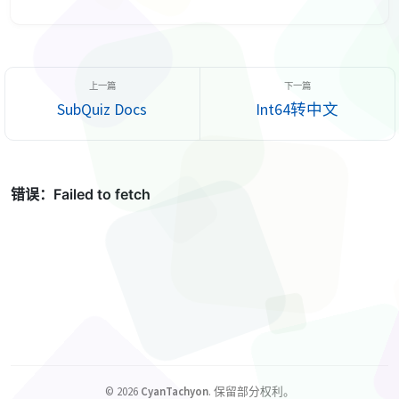
Brainfuck简述 若你已经知道何为Brainfuck,请跳过此部分. 
Brainfuck是一种极简单的编程语言,由Urban Müller于1993年创
造。它只包含八个命令，分别是> < + - [ ] . ,。它的内存模型是一
个无限长度的字节...
SubQuiz Docs
Int64转中文
©
2026
CyanTachyon
.
保留部分权利。