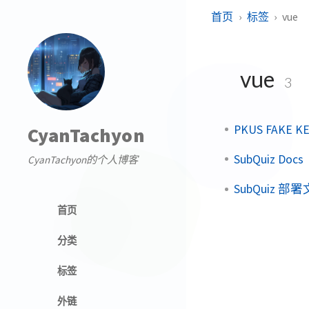
首页
标签
vue
vue
3
PKUS FAKE K
CyanTachyon
SubQuiz Docs
CyanTachyon的个人博客
SubQuiz 部
首页
分类
标签
外链