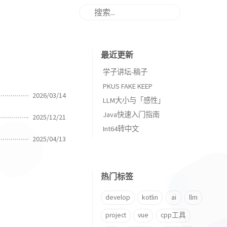
最近更新
学子讲坛-稿子
PKUS FAKE KEEP
2026/03/14
LLM大小与「感性」
Java快速入门指南
2025/12/21
Int64转中文
2025/04/13
热门标签
develop
kotlin
ai
llm
project
vue
cpp工具