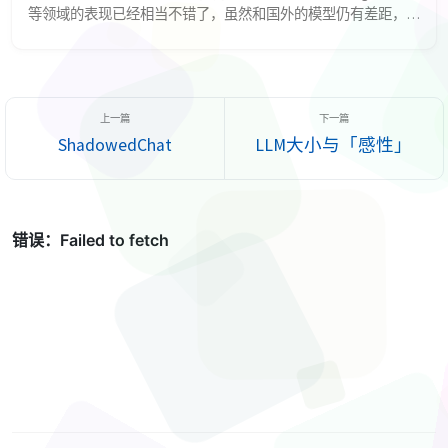
等领域的表现已经相当不错了，虽然和国外的模型仍有差距，但
也不算太大了。 但是，貌似一些难以量化、难以从benchmark上
评测的能力，国产模型和国外模型有一些差距。我认为，这是一
种对于「感性」能力的差距。国产模型虽然在coding这种「理
性」任务上表现不错，但在一些需要「感性」「理解」「共情」
「表达」这类「非理性」「拟人」...
ShadowedChat
LLM大小与「感性」