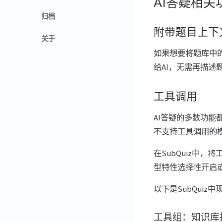
AI答疑相关
归档
附带题目上下
关于
如果想要将题库中的
给AI，无需再描述
工具调用
AI答疑的多数功
不支持工具调用的
在SubQuiz中
型特性选择性开启
以下是SubQuiz
工具组：知识库