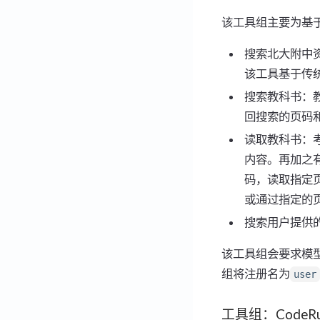
该工具组主要为基于
搜索北大附中资
该工具基于传
搜索教科书：
回搜索的页码
读取教科书：
内容。再加之
码，读取指定
或通过指定的
搜索用户提供
该工具组会要求模
组将注册名为
user
工具组：CodeRu