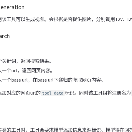
neration
该工具可以生成视频。会根据是否提供图片，分别调用T2V、I2
rch
个关键词，返回搜索结果。
一个url，返回网页内容。
个base url，在base url下递归的爬取网页内容。
加对应的网页url的
标识。同时该工具组将注册名为
tool data
。
得类的工具时，工具会要求模型添加信息来源标识。模型将在回