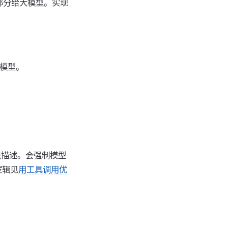
部分给大模型。实现
I模型。
法描述。会强制模型
逻辑见
用工具调用优