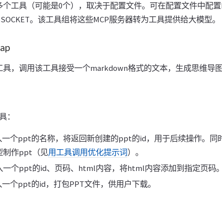
多个工具（可能是0个），取决于配置文件。可在配置文件中配置
WEBSOCKET。该工具组将这些MCP服务器转为工具提供给大模型。
ap
具，调用该工具接受一个markdown格式的文本，生成思维导
具：
入一个ppt的名称，将返回新创建的ppt的id，用于后续操作。同
制作ppt（见
用工具调用优化提示词
）。
一个ppt的id、页码、html内容，将html内容添加到指定页码
入一个ppt的id，打包PPT文件，供用户下载。