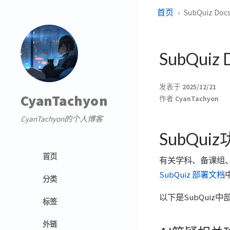
首页
SubQuiz Doc
SubQuiz 
发表于
2025/12/21
CyanTachyon
作者
CyanTachyon
CyanTachyon的个人博客
SubQui
首页
有关学科、备课组
SubQuiz 部署文档
分类
以下是SubQui
标签
外链