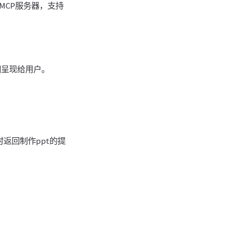
MCP服务器，支持
图呈现给用户。
时返回制作ppt的提
。