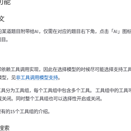
功能
文
某道题目附带给AI，仅需在对应的题目右下角，点击「AI」图
题目。
能都依赖工具调用实现，因此在选择模型的时候尽可能选择支持工
模型，见
非工具调用模型支持
。
，将工具分为工具组，每个工具组中包含多个工具。 工具组中的工
或关闭。同时整个工具组也可以选择性开启或关闭。
中现有的15个工具组的介绍。
搜索