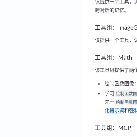
仅提供一个工具，
跨对话的记忆。
工具组：ImageGe
仅提供一个工具，调
工具组：Math
该工具组提供了两
绘制函数图像
学习
绘制函数
先于
绘制函数
化提示词
和
强
工具组：MCP