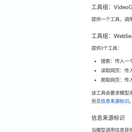
工具组：VideoGe
提供一个工具，调用
工具组：WebSea
提供3个工具：
搜索：传入一
读取网页：传入
爬取网页：传入一
该工具会要求模型添
另见
信息来源标识
信息来源标识
当模型调用信息获