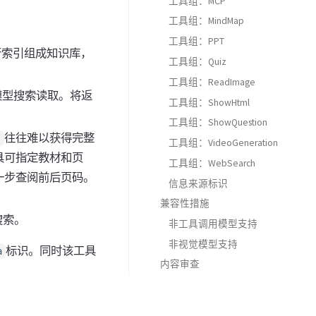
工具组：MCP
工具组：MindMap
工具组：PPT
行索引组成知识库，
工具组：Quiz
工具组：ReadImage
模型搜索读取。将返
工具组：ShowHtml
工具组：ShowQuestion
往往难以获得完整
书
工具组：VideoGeneration
具可指定教材和页
工具组：WebSearch
一步查阅前后页码。
信息来源标识
兼容性措施
搜索。
非工具调用模型支持
非视觉模型支持
标识。同时该工具
a
内容审查