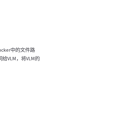
cker中的文件路
VLM，将VLM的