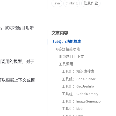
java
thinking
信息作业
标，就可将题目附带
文章内容
SubQuiz功能概述
AI答疑相关功能
附带题目上下文
具调用的模型。对于
工具调用
工具组：知识库搜索
工具组：CodeRunner
具可以根据上下文或模
工具组：GetUserInfo
工具组：GlobalMemory
工具组：ImageGeneration
工具组：Math