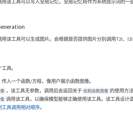
调用该工具可以写入全局记忆，全局记忆将作为系统提示词的一
neration
用该工具可以生成图片。会根据是否提供图片分别调用T2I、I2
个工具。
：传入一个函数/方程，像用户展示函数图像。
，该工具无参数，调用后会返回关于
的使用方
图像
绘制函数图像
调用该工具，以确保模型能够正确使用该工具。该工具设计
图像
制工具调用相对顺序
。