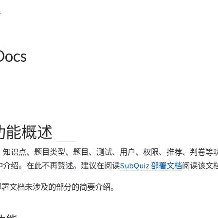
s
Docs
z功能概述
、知识点、题目类型、题目、测试、用户、权限、推荐、判卷等
中介绍。在此不再赘述。建议在阅读
SubQuiz 部署文档
阅读该文
z中部署文档未涉及的部分的简要介绍。