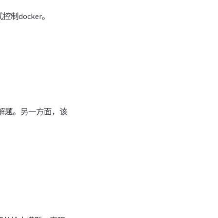
制docker。
助解题。另一方面，该